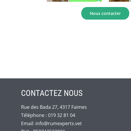
Nous contacter
CONTACTEZ NOUS
Rue des Bada 27, 4317 Faimes
Téléphone :
019 32 81 04
Email:
info@rumexperts.vet