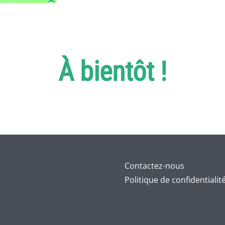
À bientôt !
Contactez-nous
Politique de confidentialit