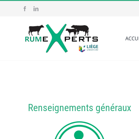
Passer
au
contenu
ACCU
Renseignements généraux