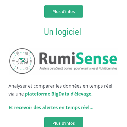
Plus d’infos
Un logiciel
Analyser et comparer les données en temps réel
via une
plateforme BigData d’élevage.
Et recevoir des alertes en temps réel…
Plus d’infos