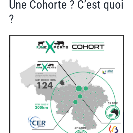
Une Cohorte ? C’est quoi
?