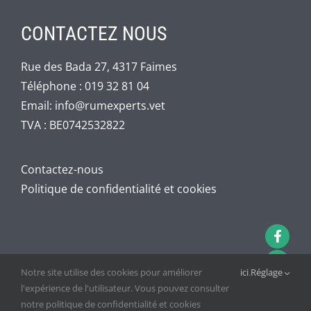
CONTACTEZ NOUS
Rue des Bada 27, 4317 Faimes
Téléphone :
019 32 81 04
Email:
info@rumexperts.vet
TVA : BE0742532822
Contactez-nous
Politique de confidentialité et cookies
Notre site utilise des cookies pour améliorer
ici
.
Réglage
l'expérience de l'utilisateur. Vous pouvez consulter
notre politique de confidentialité et cookies