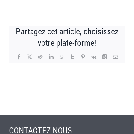
Partagez cet article, choisissez
votre plate-forme!
Facebook
X
Reddit
LinkedIn
WhatsApp
Tumblr
Pinterest
Vk
Xing
Email
CONTACTEZ NOUS