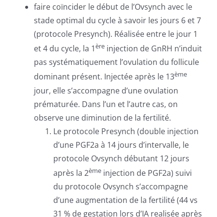
faire coïncider le début de l’Ovsynch avec le
stade optimal du cycle à savoir les jours 6 et 7
(protocole Presynch). Réalisée entre le jour 1
ère
et 4 du cycle, la 1
injection de GnRH n’induit
pas systématiquement l’ovulation du follicule
ème
dominant présent. Injectée après le 13
jour, elle s’accompagne d’une ovulation
prématurée. Dans l’un et l’autre cas, on
observe une diminution de la fertilité.
Le protocole Presynch (double injection
d’une PGF2a à 14 jours d’intervalle, le
protocole Ovsynch débutant 12 jours
ème
après la 2
injection de PGF2a) suivi
du protocole Ovsynch s’accompagne
d’une augmentation de la fertilité (44 vs
31 % de gestation lors d’IA realisée après