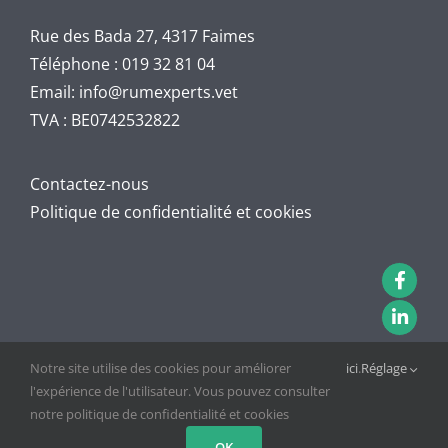
Rue des Bada 27, 4317 Faimes
Téléphone :
019 32 81 04
Email:
info@rumexperts.vet
TVA : BE0742532822
Contactez-nous
Politique de confidentialité et cookies
Notre site utilise des cookies pour améliorer
ici
.
Réglage
l'expérience de l'utilisateur. Vous pouvez consulter
notre politique de confidentialité et cookies
Copyright 2024 | Tous les droits sont réservés |
RB Design
OK