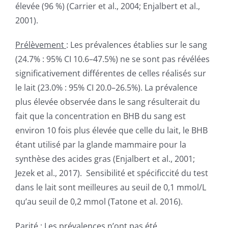
élevée (96 %) (Carrier et al., 2004; Enjalbert et al.,
2001).
Prélèvement
: Les prévalences établies sur le sang
(24.7% : 95% CI 10.6–47.5%) ne se sont pas révélées
significativement différentes de celles réalisés sur
le lait (23.0% : 95% CI 20.0–26.5%). La prévalence
plus élevée observée dans le sang résulterait du
fait que la concentration en BHB du sang est
environ 10 fois plus élevée que celle du lait, le BHB
étant utilisé par la glande mammaire pour la
synthèse des acides gras (Enjalbert et al., 2001;
Jezek et al., 2017). Sensibilité et spécificcité du test
dans le lait sont meilleures au seuil de 0,1 mmol/L
qu’au seuil de 0,2 mmol (Tatone et al. 2016).
Parité
: Les prévalences n’ont pas été