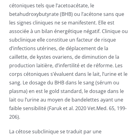
PUBLICATIONS
cétoniques tels que l’acetoacétate, le
betahudroxybutyrate (BHB) ou l’acétone sans que
CAPSULES
les signes cliniques ne se manifestent. Elle est
associée à un bilan énergétique négatif. Clinique ou
subclinique elle constitue un facteur de risque
CONTACT
d’infections utérines, de déplacement de la
caillette, de kystes ovariens, de diminution de la
production laitière, d’infertilité et de réforme. Les
corps cétoniques s’évaluent dans le lait, l’urine et le
sang. Le dosage du BHB dans le sang (sérum ou
plasma) en est le gold standard, le dosage dans le
lait ou l’urine au moyen de bandelettes ayant une
faible sensibilité (Faruk et al. 2020 Vet.Med. 65, 199-
206).
La cétose subclinique se traduit par une