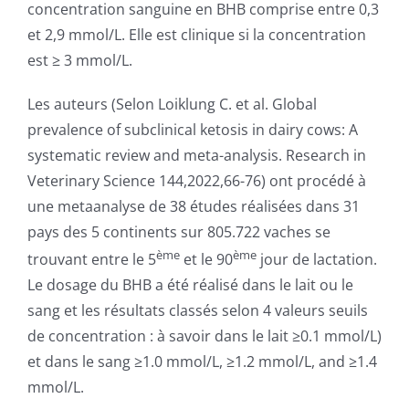
concentration sanguine en BHB comprise entre 0,3
et 2,9 mmol/L. Elle est clinique si la concentration
est ≥ 3 mmol/L.
Les auteurs (Selon Loiklung C. et al. Global
prevalence of subclinical ketosis in dairy cows: A
systematic review and meta-analysis. Research in
Veterinary Science 144,2022,66-76) ont procédé à
une metaanalyse de 38 études réalisées dans 31
pays des 5 continents sur 805.722 vaches se
ème
ème
trouvant entre le 5
et le 90
jour de lactation.
Le dosage du BHB a été réalisé dans le lait ou le
sang et les résultats classés selon 4 valeurs seuils
de concentration : à savoir dans le lait ≥0.1 mmol/L)
et dans le sang ≥1.0 mmol/L, ≥1.2 mmol/L, and ≥1.4
mmol/L.