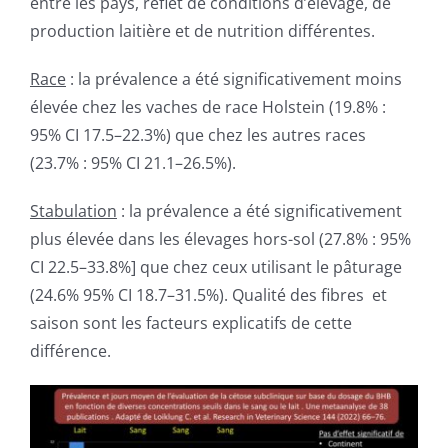
entre les pays, reflet de conditions d’élevage, de
production laitière et de nutrition différentes.
Race
: la prévalence a été significativement moins
élevée chez les vaches de race Holstein (19.8% :
95% CI 17.5–22.3%) que chez les autres races
(23.7% : 95% CI 21.1–26.5%).
Stabulation
: la prévalence a été significativement
plus élevée dans les élevages hors-sol (27.8% : 95%
CI 22.5–33.8%] que chez ceux utilisant le pâturage
(24.6% 95% CI 18.7–31.5%). Qualité des fibres et
saison sont les facteurs explicatifs de cette
différence.