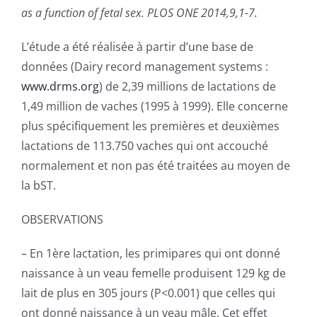
PUBLICATIONS
as a function of fetal sex.
PLOS ONE 2014,9,1-7.
L’étude a été réalisée à partir d’une base de
CAPSULES
données (Dairy record management systems :
www.drms.org
) de 2,39 millions de lactations de
CONTACT
1,49 million de vaches (1995 à 1999). Elle concerne
plus spécifiquement les premières et deuxièmes
lactations de 113.750 vaches qui ont accouché
normalement et non pas été traitées au moyen de
la bST.
OBSERVATIONS
– En 1ère lactation, les primipares qui ont donné
naissance à un veau femelle produisent 129 kg de
lait de plus en 305 jours (P<0.001) que celles qui
ont donné naissance à un veau mâle. Cet effet