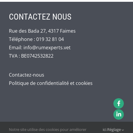
CONTACTEZ NOUS
Rue des Bada 27, 4317 Faimes
Téléphone :
019 32 81 04
Email:
info@rumexperts.vet
TVA : BE0742532822
Contactez-nous
Politique de confidentialité et cookies
Notre site utilise des cookies pour améliorer
ici
.
Réglage