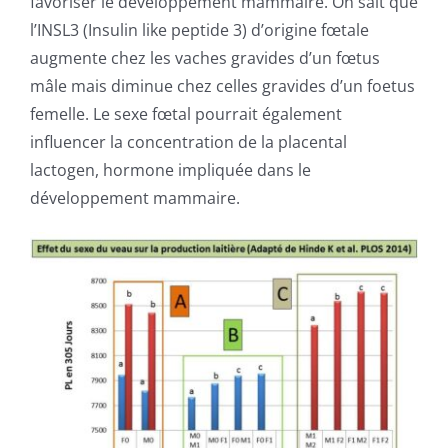
favoriser le développement mammaire. On sait que
l’INSL3 (Insulin like peptide 3) d’origine fœtale
augmente chez les vaches gravides d’un fœtus
mâle mais diminue chez celles gravides d’un foetus
femelle. Le sexe fœtal pourrait également
influencer la concentration de la placental
lactogen, hormone impliquée dans le
développement mammaire.