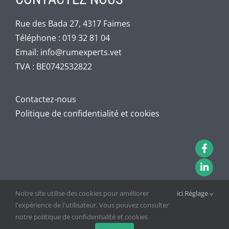
Rue des Bada 27, 4317 Faimes
Téléphone :
019 32 81 04
Email:
info@rumexperts.vet
TVA : BE0742532822
Contactez-nous
Politique de confidentialité et cookies
Notre site utilise des cookies pour améliorer
ici
.
Réglage
l'expérience de l'utilisateur. Vous pouvez consulter
notre politique de confidentialité et cookies
Copyright 2024 | Tous les droits sont réservés |
RB Design