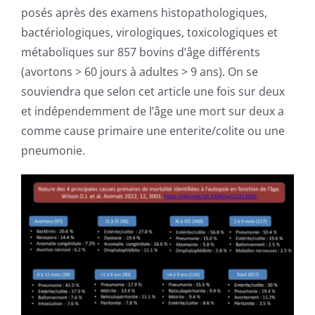
PUBLICATIONS
posés après des examens histopathologiques,
bactériologiques, virologiques, toxicologiques et
CAPSULES
métaboliques sur 857 bovins d’âge différents
(avortons > 60 jours à adultes > 9 ans). On se
souviendra que selon cet article une fois sur deux
CONTACT
et indépendemment de l’âge une mort sur deux a
comme cause primaire une enterite/colite ou une
pneumonie.