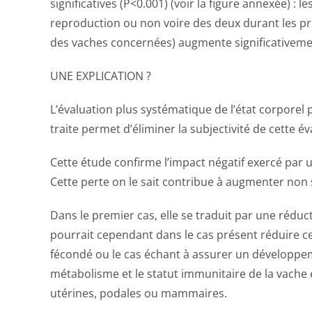
significatives (P<0.001) (voir la figure annexée) :
reproduction ou non voire des deux durant les pre
des vaches concernées) augmente significativeme
UNE EXPLICATION ?
L’évaluation plus systématique de l’état corpore
traite permet d’éliminer la subjectivité de cette éva
Cette étude confirme l’impact négatif exercé par
Cette perte on le sait contribue à augmenter non
Dans le premier cas, elle se traduit par une réduc
pourrait cependant dans le cas présent réduire ce r
fécondé ou le cas échant à assurer un développeme
métabolisme et le statut immunitaire de la vache 
utérines, podales ou mammaires.