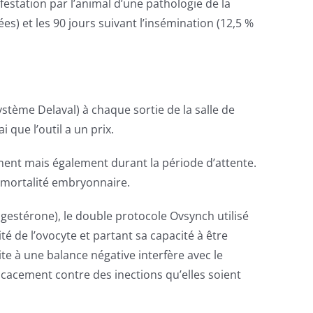
ifestation par l’animal d’une pathologie de la
) et les 90 jours suivant l’insémination (12,5 %
tème Delaval) à chaque sortie de la salle de
i que l’outil a un prix.
ment mais également durant la période d’attente.
a mortalité embryonnaire.
ogestérone), le double protocole Ovsynch utilisé
té de l’ovocyte et partant sa capacité à être
e à une balance négative interfère avec le
icacement contre des inections qu’elles soient