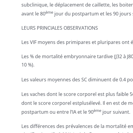
subclinique, le déplacement de caillette, les boite
ème
avant le 80
jour du postpartum et les 90 jours 
LEURS PRINCIALES OBSERVATIONS
Les VIF moyens des primipares et pluripares ont é
Les % de mortalité embryonnaire tardive (J32 à J8
10 %).
Les valeurs moyennes des SC diminuent de 0.4 point
Les vaches dont le score corporel est plus faible
dont le score corporel estplusélevé. Il en est de 
ème
postpartum ou entre l’IA et le 90
jour suivant.
Les différences des prévalences de la mortalité 