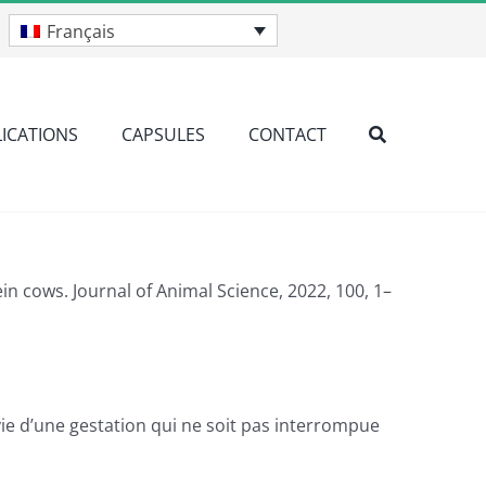
Français
ICATIONS
CAPSULES
CONTACT
n cows. Journal of Animal Science, 2022, 100, 1–
ivie d’une gestation qui ne soit pas interrompue