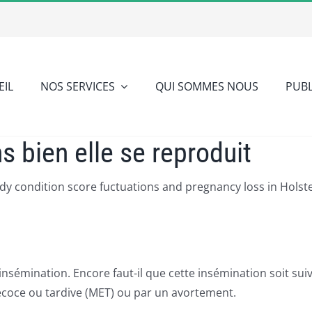
EIL
NOS SERVICES
QUI SOMMES NOUS
PUBL
ns bien elle se reproduit
y condition score fuctuations and pregnancy loss in Holstei
s insémination. Encore faut-il que cette insémination soit su
écoce ou tardive (MET) ou par un avortement.