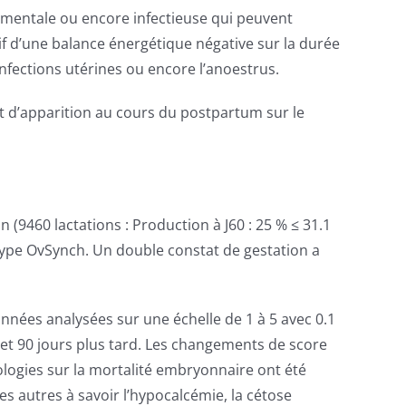
nementale ou encore infectieuse qui peuvent
if d’une balance énergétique négative sur la durée
infections utérines ou encore l’anoestrus.
nt d’apparition au cours du postpartum sur le
 (9460 lactations : Production à J60 : 25 % ≤ 31.1
type OvSynch. Un double constat de gestation a
onnées analysées sur une échelle de 1 à 5 avec 0.1
 et 90 jours plus tard. Les changements de score
logies sur la mortalité embryonnaire ont été
les autres à savoir l’hypocalcémie, la cétose