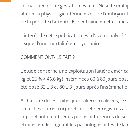
Le maintien d’une gestation est corréle à de mult
altérer la physiologie utérine et/ou de l’embryon
de la période d’attente. Elle entraîne en effet un
L’intérêt de cette publication est d’avoir analys
risque d’une mortalité embryonnaire.
COMMENT ONT-ILS FAIT ?
L’étude concerne une exploitation laitière américa
kg et 25 % > 46.6 kg) inséminées 60 à 80 jours p
été posé 32 ± 3 et 80 ± 3 jours après l’inséminati
A chacune des 3 traites journalières réalisées, le
unité. Les scores corporels ont été enregistrés a
coporel ont été obtenus par les différences de s
étudiés en distinguant les pathologies dites de la 