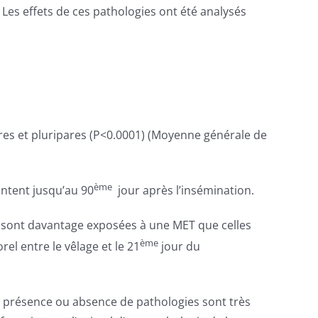
. Les effets de ces pathologies ont été analysés
ares et pluripares (P<0.0001) (Moyenne générale de
ème
entent jusqu’au 90
jour après l’insémination.
rd sont davantage exposées à une MET que celles
ème
el entre le vêlage et le 21
jour du
e présence ou absence de pathologies sont très