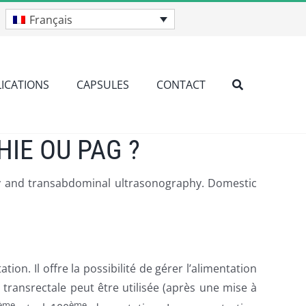
Français
ICATIONS
CAPSULES
CONTACT
IE OU PAG ?
say and transabdominal ultrasonography. Domestic
. Il offre la possibilité de gérer l’alimentation
 transrectale peut être utilisée (après une mise à
ème
ème