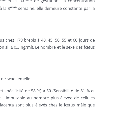
et el 100
de gestation. La concentration
ème
à la 9
semaine, elle demeure constante par la
 chez 179 brebis à 40, 45, 50, 55 et 60 jours de
n si ≥ 0,3 ng/ml). Le nombre et le sexe des fœtus
 de sexe femelle.
t spécificité de 58 %) à 50 (Sensibilité de 81 % et
erait imputable au nombre plus élevée de cellules
lacenta sont plus élevés chez le fœtus mâle que