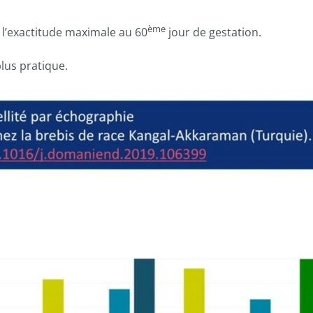
ème
 l’exactitude maximale au 60
jour de gestation.
plus pratique.