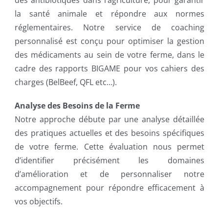
des antibiotiques dans l’agriculture, pour garantir
PUBLICATIONS
la santé animale et répondre aux normes
réglementaires. Notre service de coaching
CAPSULES
personnalisé est conçu pour optimiser la gestion
des médicaments au sein de votre ferme, dans le
CONTACT
cadre des rapports BIGAME pour vos cahiers des
charges (BelBeef, QFL etc…).
Analyse des Besoins de la Ferme
Notre approche débute par une analyse détaillée
des pratiques actuelles et des besoins spécifiques
de votre ferme. Cette évaluation nous permet
d’identifier précisément les domaines
d’amélioration et de personnaliser notre
accompagnement pour répondre efficacement à
vos objectifs.