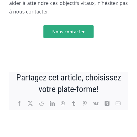
aider à atteindre ces objectifs vitaux, n’hésitez pas
à nous contacter.
Nous contacter
Partagez cet article, choisissez
votre plate-forme!
Facebook
X
Reddit
LinkedIn
WhatsApp
Tumblr
Pinterest
Vk
Xing
Email