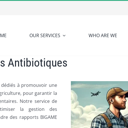
ME
OUR SERVICES
WHO ARE WE
s Antibiotiques
 dédiés à promouvoir une
griculture, pour garantir la
taires. Notre service de
timiser la gestion des
adre des rapports BIGAME