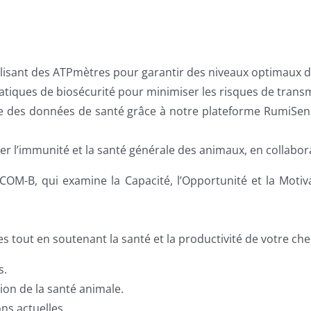
ilisant des ATPmètres pour garantir des niveaux optimaux d’
atiques de biosécurité pour minimiser les risques de trans
e des données de santé grâce à notre plateforme RumiSense,
uer l’immunité et la santé générale des animaux, en collabo
OM-B, qui examine la Capacité, l’Opportunité et la Moti
es tout en soutenant la santé et la productivité de votre chep
s.
ion de la santé animale.
ns actuelles.