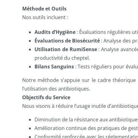
Méthode et Outils
Nos outils incluent :
Audits d’Hygiène
: Évaluations régulières ut
Évaluations de Biosécurité
: Analyse des pr
Utilisation de RumiSense
: Analyse avancé
productivité du cheptel.
Bilans Sanguins
: Tests réguliers pour éval
Notre méthode s’appuie sur le cadre théorique C
l’utilisation des antibiotiques.
Objectifs du Service
Nous visons à réduire l’usage inutile d’antibiotiqu
Diminution de la résistance aux antibiotique
Amélioration continue des pratiques de gest
Conformité renforcée avec les réglementatio