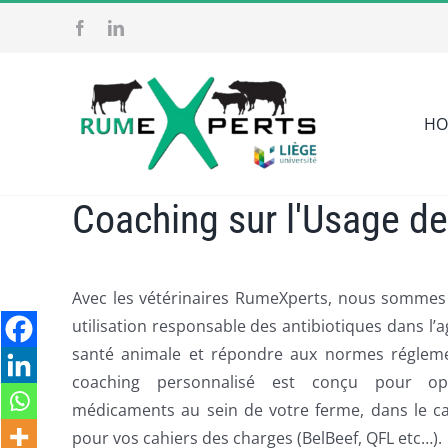
Skip
to
content
HO
Coaching sur l'Usage de
Avec les vétérinaires RumeXperts, nous sommes
utilisation responsable des antibiotiques dans l’a
santé animale et répondre aux normes réglemen
coaching personnalisé est conçu pour op
médicaments au sein de votre ferme, dans le c
pour vos cahiers des charges (BelBeef, QFL etc…).