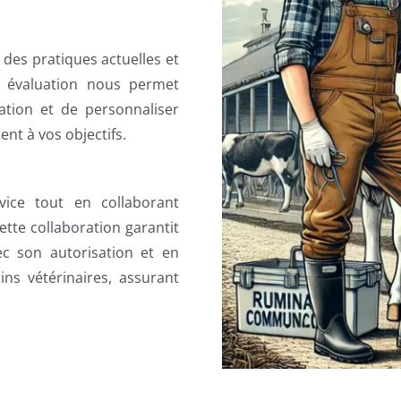
des pratiques actuelles et
e évaluation nous permet
ration et de personnaliser
t à vos objectifs.
vice tout en collaborant
ette collaboration garantit
c son autorisation et en
ins vétérinaires, assurant