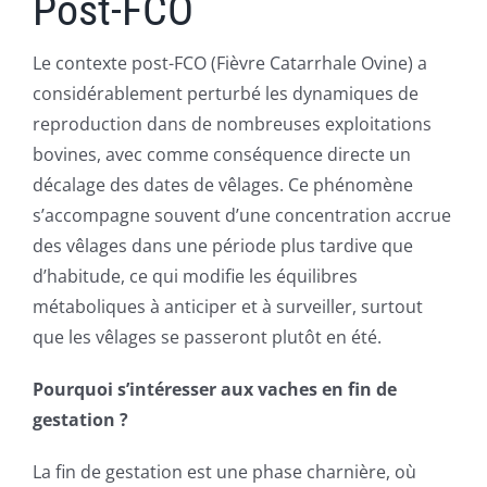
Post-FCO
PUBLICATIONS
Le contexte post-FCO (Fièvre Catarrhale Ovine) a
CAPSULES
considérablement perturbé les dynamiques de
reproduction dans de nombreuses exploitations
CONTACT
bovines, avec comme conséquence directe un
décalage des dates de vêlages. Ce phénomène
s’accompagne souvent d’une concentration accrue
des vêlages dans une période plus tardive que
d’habitude, ce qui modifie les équilibres
métaboliques à anticiper et à surveiller, surtout
que les vêlages se passeront plutôt en été.
Pourquoi s’intéresser aux vaches en fin de
gestation ?
La fin de gestation est une phase charnière, où