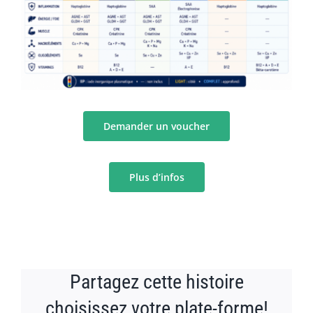
Demander un voucher
Plus d’infos
Partagez cette histoire
choisissez votre plate-forme!