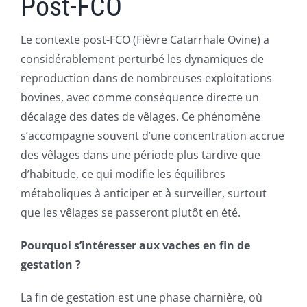
Post-FCO
NEWS
Le contexte post-FCO (Fièvre Catarrhale Ovine) a
CONTACT
considérablement perturbé les dynamiques de
reproduction dans de nombreuses exploitations
bovines, avec comme conséquence directe un
décalage des dates de vêlages. Ce phénomène
s’accompagne souvent d’une concentration accrue
des vêlages dans une période plus tardive que
d’habitude, ce qui modifie les équilibres
métaboliques à anticiper et à surveiller, surtout
que les vêlages se passeront plutôt en été.
Pourquoi s’intéresser aux vaches en fin de
gestation ?
La fin de gestation est une phase charnière, où