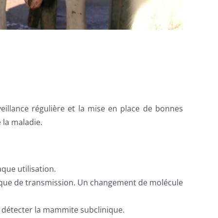
eillance régulière et la mise en place de bonnes
 la maladie.
ue utilisation.
risque de transmission. Un changement de molécule
 détecter la mammite subclinique.