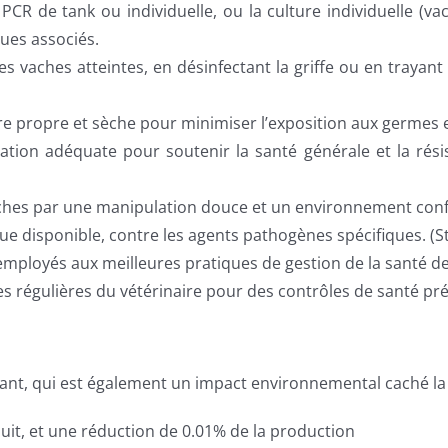
 PCR de tank ou individuelle, ou la culture individuelle (v
ues associés.
s vaches atteintes, en désinfectant la griffe ou en trayant
ère propre et sèche pour minimiser l’exposition aux germe
tion adéquate pour soutenir la santé générale et la rési
aches par une manipulation douce et un environnement conf
que disponible, contre les agents pathogènes spécifiques. (S
mployés aux meilleures pratiques de gestion de la santé d
tes régulières du vétérinaire pour des contrôles de santé pré
t, qui est également un impact environnemental caché la
uit, et une réduction de 0.01% de la production