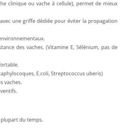
ache clinique ou vache à cellule), permet de mieux
 avec une griffe dédiée pour éviter la propagation
s environnementaux.
stance des vaches. (Vitamine E, Sélénium, pas de
ortable.
taphylocoques, E.coli, Streptococcus uberis)
es vaches.
ventifs.
 plupart du temps.