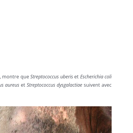
A, montre que
Streptococcus uberis
et
Escherichia coli
us aureus
et
Streptococcus dysgalactiae
suivent avec