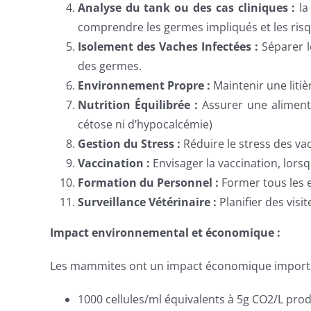
Analyse du tank ou des cas cliniques :
la
comprendre les germes impliqués et les risq
Isolement des Vaches Infectées :
Séparer le
des germes.
Environnement Propre :
Maintenir une liti
Nutrition Équilibrée :
Assurer une alimenta
cétose ni d’hypocalcémie)
Gestion du Stress :
Réduire le stress des v
Vaccination :
Envisager la vaccination, lors
Formation du Personnel :
Former tous les e
Surveillance Vétérinaire :
Planifier des visi
Impact environnemental et économique :
Les mammites ont un impact économique importan
1000 cellules/ml équivalents à 5g CO2/L prod