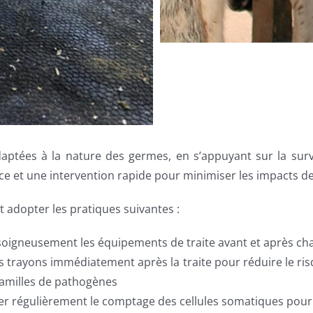
daptées à la nature des germes, en s’appuyant sur la surv
oce et une intervention rapide pour minimiser les impacts de
t adopter les pratiques suivantes :
soigneusement les équipements de traite avant et après chaq
les trayons immédiatement après la traite pour réduire le 
familles de pathogènes
ler régulièrement le comptage des cellules somatiques pour