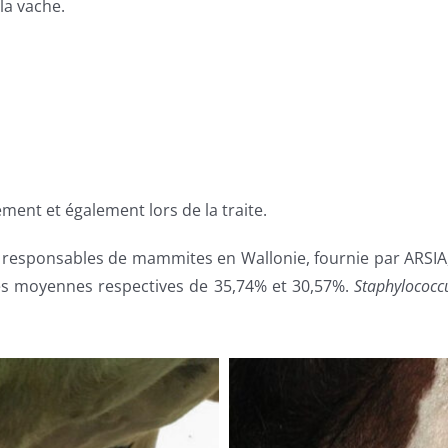
la vache.
ent et également lors de la traite.
 responsables de mammites en Wallonie, fournie par ARSI
es moyennes respectives de 35,74% et 30,57%.
Staphylococc