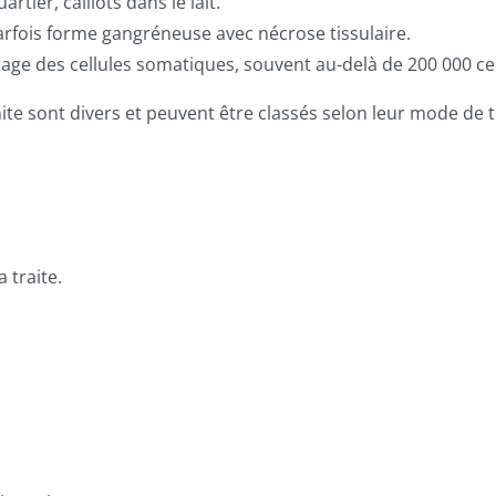
ier, caillots dans le lait.
rfois forme gangréneuse avec nécrose tissulaire.
ge des cellules somatiques, souvent au-delà de 200 000 cel
 sont divers et peuvent être classés selon leur mode de t
 traite.