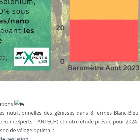
ations
nutritionnelles des génisses dans 8 fermes Blanc-Bleu 
re RumeXperts – ANTECH) et notre étude prévue pour 2024.
on de vêlage optimal :
de gestation.