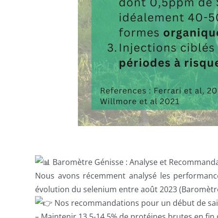
Baromètre Génisse : Analyse et Recommand
Nous avons récemment analysé les performances 
évolution du selenium entre août 2023 (Baromèt
Nos recommandations pour un début de sais
– Maintenir 13,5-14,5% de protéines brutes en fin 