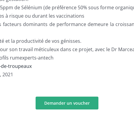
 0,5ppm de Sélénium (de préférence 50% sous forme organiq
des à risque ou durant les vaccinations
les facteurs dominants de performance demeure la croissan
é et la productivité de vos génisses.
our son travail méticuleux dans ce projet, avec le Dr Marc
ofils rumexperts-antech
-de-troupeaux
l, 2021
Demander un voucher