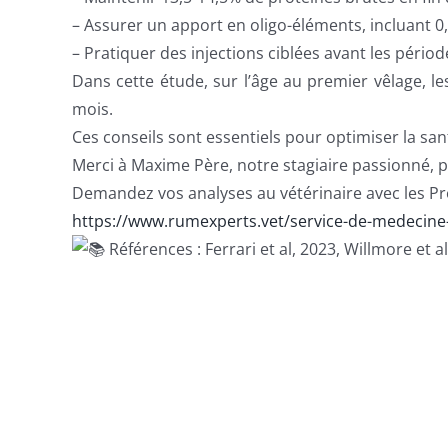
– Assurer un apport en oligo-éléments, incluant
– Pratiquer des injections ciblées avant les pério
Dans cette étude, sur l’âge au premier vêlage, 
mois.
Ces conseils sont essentiels pour optimiser la sant
Merci à Maxime Père, notre stagiaire passionné, p
Demandez vos analyses au vétérinaire avec les Pr
https://www.rumexperts.vet/service-de-medecine
Références : Ferrari et al, 2023, Willmore et a