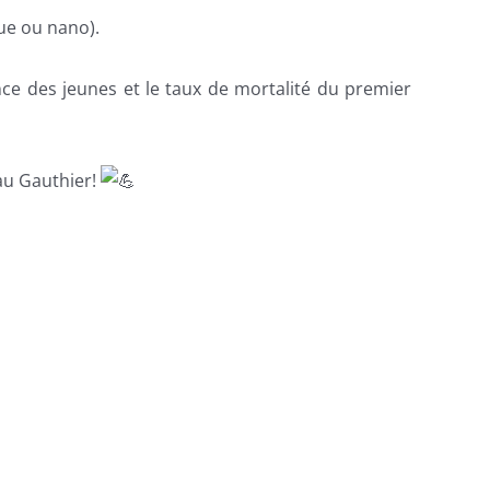
ue ou nano).
ce des jeunes et le taux de mortalité du premier
eau Gauthier!