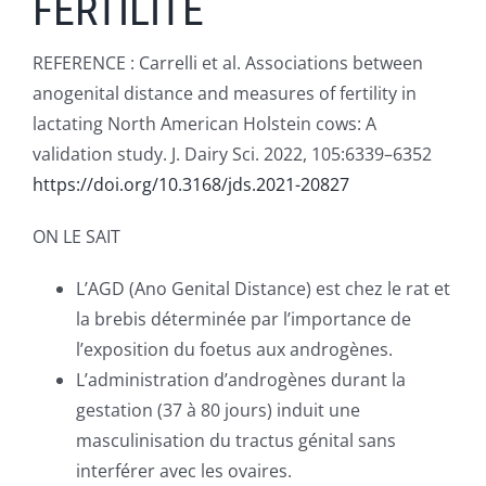
FERTILITE
NEWS
REFERENCE : Carrelli et al. Associations between
CONTACT
anogenital distance and measures of fertility in
lactating North American Holstein cows: A
validation study. J. Dairy Sci. 2022, 105:6339–6352
https://doi.org/10.3168/jds.2021-20827
ON LE SAIT
L’AGD (Ano Genital Distance) est chez le rat et
la brebis déterminée par l’importance de
l’exposition du foetus aux androgènes.
L’administration d’androgènes durant la
gestation (37 à 80 jours) induit une
masculinisation du tractus génital sans
interférer avec les ovaires.