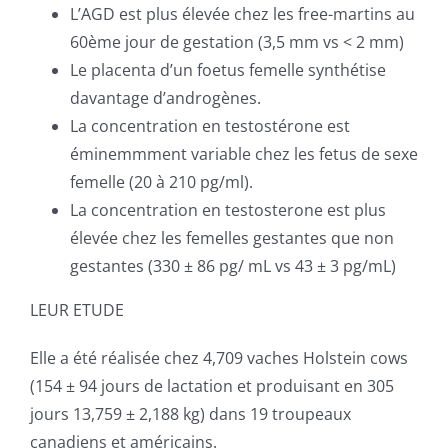
L’AGD est plus élevée chez les free-martins au
60ème jour de gestation (3,5 mm vs < 2 mm)
Le placenta d’un foetus femelle synthétise
davantage d’androgènes.
La concentration en testostérone est
éminemmment variable chez les fetus de sexe
femelle (20 à 210 pg/ml).
La concentration en testosterone est plus
élevée chez les femelles gestantes que non
gestantes (330 ± 86 pg/ mL vs 43 ± 3 pg/mL)
LEUR ETUDE
Elle a été réalisée chez 4,709 vaches Holstein cows
(154 ± 94 jours de lactation et produisant en 305
jours 13,759 ± 2,188 kg) dans 19 troupeaux
canadiens et américains.