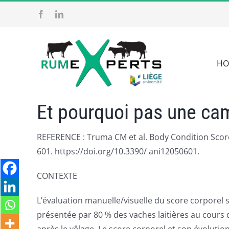
Skip
to
content
HO
Et pourquoi pas une cam
REFERENCE : Truma CM et al. Body Condition Score
601. https://doi.org/10.3390/ ani12050601.
CONTEXTE
L’évaluation manuelle/visuelle du score corporel 
présentée par 80 % des vaches laitières au cours d