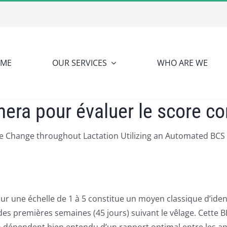
ME
OUR SERVICES
WHO ARE WE
era pour évaluer le score co
 Change throughout Lactation Utilizing an Automated BCS S
sur une échelle de 1 à 5 constitue un moyen classique d’ide
es premières semaines (45 jours) suivant le vêlage. Cette B