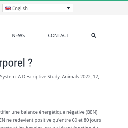
English
NEWS
CONTACT
rporel ?
ystem: A Descriptive Study. Animals 2022, 12,
ntifier une balance énergétique négative (BEN)
EN ne redevient positive qu’entre 60 et 80 jours