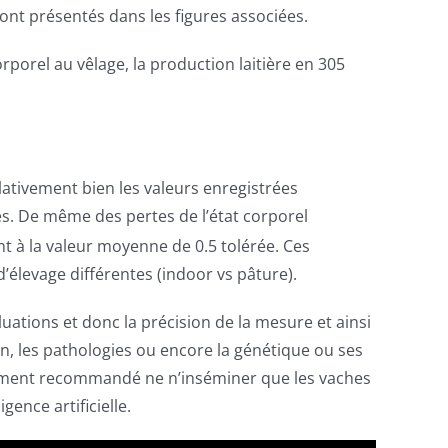
 sont présentés dans les figures associées.
orporel au vêlage, la production laitière en 305
ativement bien les valeurs enregistrées
s. De même des pertes de l’état corporel
 à la valeur moyenne de 0.5 tolérée. Ces
élevage différentes (indoor vs pâture).
uations et donc la précision de la mesure et ainsi
on, les pathologies ou encore la génétique ou ses
uement recommandé ne n’inséminer que les vaches
ence artificielle.