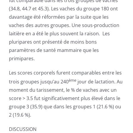
fut comparable dans les trois groupes de vaches
(34.8, 44.7 et 45.3). Les vaches du groupe 180 ont
davantage été réformées par la suite que les
vaches des autres groupes. Une sous-production
laitière en a été le plus souvent la raison. Les
pluripares ont présenté de moins bons
paramètres de santé mammaire que les
primipares.
Les scores corporels furent comparables entre les
ème
trois groupes jusqu’au 240
jour de lactation. Au
moment du tarissement, le % de vaches avec un
score > 3.5 fut significativement plus élevé dans le
groupe 3 (35.9) que dans les groupes 1 (21.6 %) ou
2 (19.6 %).
DISCUSSION