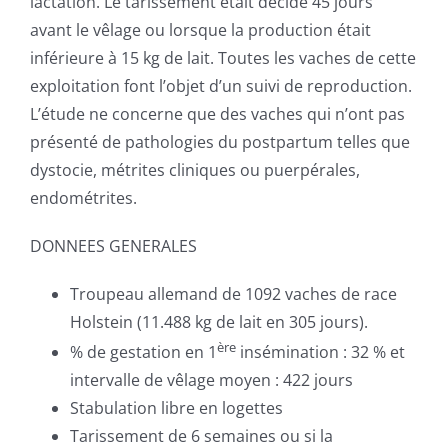
lactation. Le tarissement était décidé 45 jours
avant le vêlage ou lorsque la production était
inférieure à 15 kg de lait. Toutes les vaches de cette
exploitation font l’objet d’un suivi de reproduction.
L’étude ne concerne que des vaches qui n’ont pas
présenté de pathologies du postpartum telles que
dystocie, métrites cliniques ou puerpérales,
endométrites.
DONNEES GENERALES
Troupeau allemand de 1092 vaches de race
Holstein (11.488 kg de lait en 305 jours).
ère
% de gestation en 1
insémination : 32 % et
intervalle de vêlage moyen : 422 jours
Stabulation libre en logettes
Tarissement de 6 semaines ou si la