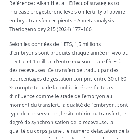
NEWS
Référence : Alkan H et al. Effect of strategies to
increase progesterone levels on fertility of bovine
embryo transfer recipients – A meta-analysis.
CONTACT
Theriogenology 215 (2024) 177–186.
Selon les données de l’IETS, 1,5 millions
d’embryons sont produits chaque année in vivo ou
in vitro et 1 million d’entre eux sont transférés à
des receveuses. Ce transfert se traduit par des
pourcentages de gestation compris entre 30 et 60
% compte tenu de la multiplicté des facteurs
d’influence comme le stade de l’embryon au
moment du transfert, la qualité de l’embryon, sont
type de conservation, le site utérin du transfert, le
degré de synchronisation de la receveuse, la
qualité du corps jaune , le numéro delactation de la