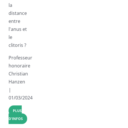
la
distance
entre
l'anus et
le
clitoris ?
Professeur
honoraire
Christian
Hanzen
|
01/03/2024
PLUS
D'INFOS