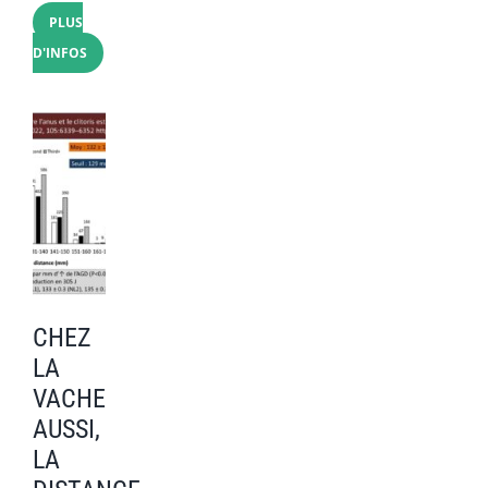
PLUS
D'INFOS
CHEZ
LA
VACHE
AUSSI,
LA