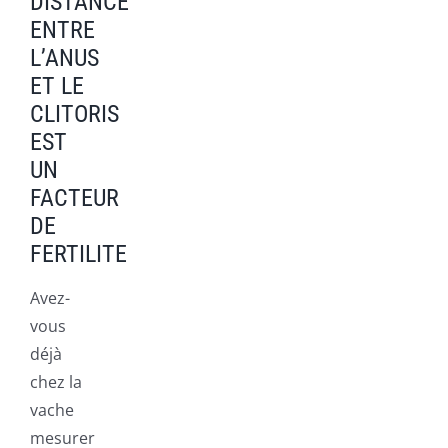
DISTANCE
ENTRE
L’ANUS
ET LE
CLITORIS
EST
UN
FACTEUR
DE
FERTILITE
Avez-
vous
déjà
chez la
vache
mesurer